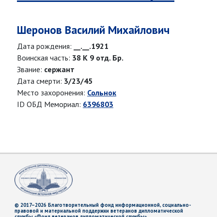
Шеронов Василий Михайлович
Дата рождения:
__.__.1921
Воинская часть:
38 К 9 отд. Бр.
Звание:
сержант
Дата смерти:
3/23/45
Место захоронения:
Сольнок
ID ОБД Мемориал:
6396803
© 2017–2026 Благотворительный фонд информационной, социально-
правовой и материальной поддержки ветеранов дипломатической
службы «Фонд ветеранов дипломатической службы»