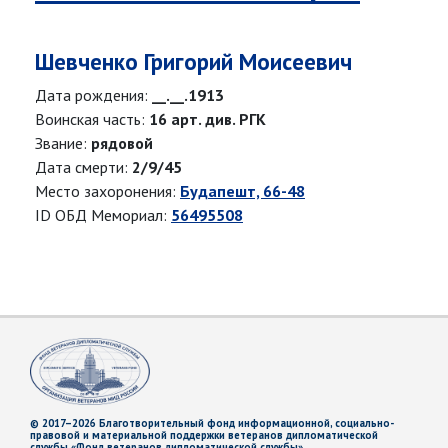
Шевченко Григорий Моисеевич
Дата рождения:
__.__.1913
Воинская часть:
16 арт. див. РГК
Звание:
рядовой
Дата смерти:
2/9/45
Место захоронения:
Будапешт, 66-48
ID ОБД Мемориал:
56495508
© 2017–2026 Благотворительный фонд информационной, социально-
правовой и материальной поддержки ветеранов дипломатической
службы «Фонд ветеранов дипломатической службы»