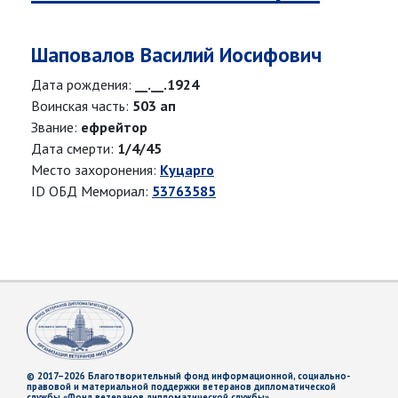
Шаповалов Василий Иосифович
Дата рождения:
__.__.1924
Воинская часть:
503 ап
Звание:
ефрейтор
Дата смерти:
1/4/45
Место захоронения:
Куцарго
ID ОБД Мемориал:
53763585
© 2017–2026 Благотворительный фонд информационной, социально-
правовой и материальной поддержки ветеранов дипломатической
службы «Фонд ветеранов дипломатической службы»