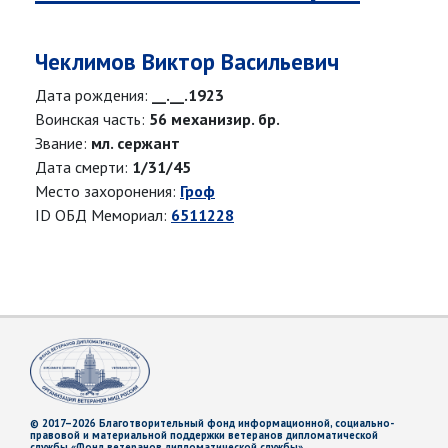
Чеклимов Виктор Васильевич
Дата рождения:
__.__.1923
Воинская часть:
56 механизир. бр.
Звание:
мл. сержант
Дата смерти:
1/31/45
Место захоронения:
Гроф
ID ОБД Мемориал:
6511228
© 2017–2026 Благотворительный фонд информационной, социально-
правовой и материальной поддержки ветеранов дипломатической
службы «Фонд ветеранов дипломатической службы»