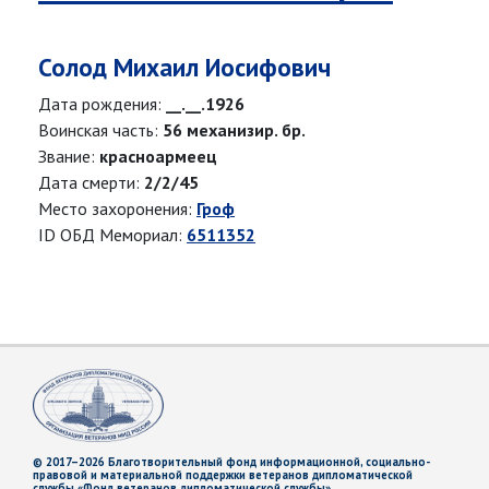
Солод Михаил Иосифович
Дата рождения:
__.__.1926
Воинская часть:
56 механизир. бр.
Звание:
красноармеец
Дата смерти:
2/2/45
Место захоронения:
Гроф
ID ОБД Мемориал:
6511352
© 2017–2026 Благотворительный фонд информационной, социально-
правовой и материальной поддержки ветеранов дипломатической
службы «Фонд ветеранов дипломатической службы»