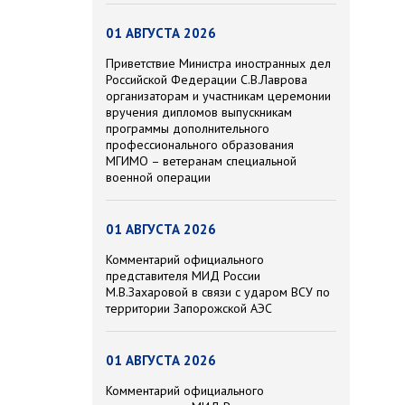
01 АВГУСТА 2026
Приветствие Министра иностранных дел
Российской Федерации С.В.Лаврова
организаторам и участникам церемонии
вручения дипломов выпускникам
программы дополнительного
профессионального образования
МГИМО – ветеранам специальной
военной операции
01 АВГУСТА 2026
Комментарий официального
представителя МИД России
М.В.Захаровой в связи с ударом ВСУ по
территории Запорожской АЭС
01 АВГУСТА 2026
Комментарий официального