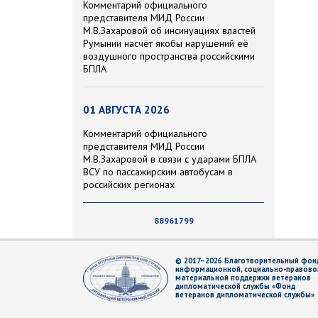
Комментарий официального
представителя МИД России
М.В.Захаровой об инсинуациях властей
Румынии насчёт якобы нарушений её
воздушного пространства российскими
БПЛА
01 АВГУСТА 2026
Комментарий официального
представителя МИД России
М.В.Захаровой в связи с ударами БПЛА
ВСУ по пассажирским автобусам в
российских регионах
88961799
© 2017–2026 Благотворительный фон
информационной, социально-правово
материальной поддержки ветеранов
дипломатической службы «Фонд
ветеранов дипломатической службы»