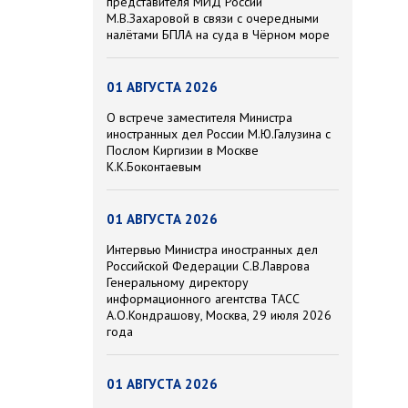
представителя МИД России
М.В.Захаровой в связи с очередными
налётами БПЛА на суда в Чёрном море
01 АВГУСТА 2026
О встрече заместителя Министра
иностранных дел России М.Ю.Галузина с
Послом Киргизии в Москве
К.К.Боконтаевым
01 АВГУСТА 2026
Интервью Министра иностранных дел
Российской Федерации С.В.Лаврова
Генеральному директору
информационного агентства ТАСС
А.О.Кондрашову, Москва, 29 июля 2026
года
01 АВГУСТА 2026