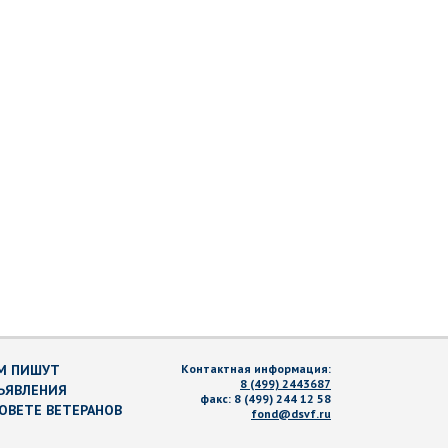
М ПИШУТ
Контактная информация:
8 (499) 2443687
ЪЯВЛЕНИЯ
факс:
8 (499) 244 12 58
СОВЕТЕ ВЕТЕРАНОВ
fond@dsvf.ru