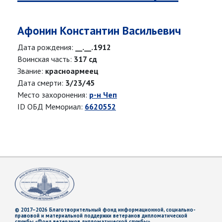
Афонин Константин Васильевич
Дата рождения:
__.__.1912
Воинская часть:
317 сд
Звание:
красноармеец
Дата смерти:
3/23/45
Место захоронения:
р-н Чеп
ID ОБД Мемориал:
6620552
© 2017–2026 Благотворительный фонд информационной, социально-
правовой и материальной поддержки ветеранов дипломатической
службы «Фонд ветеранов дипломатической службы»