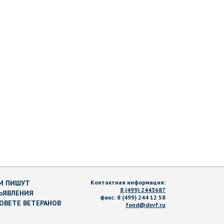
М ПИШУТ
Контактная информация:
8 (499) 2443687
ЪЯВЛЕНИЯ
факс:
8 (499) 244 12 58
СОВЕТЕ ВЕТЕРАНОВ
fond@dsvf.ru