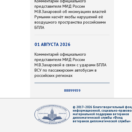
Комментарий официального
представителя МИД России
М.В.Захаровой об инсинуациях властей
Румынии насчёт якобы нарушений её
воздушного пространства российскими
БПЛА
01 АВГУСТА 2026
Комментарий официального
представителя МИД России
М.В.Захаровой в связи с ударами БПЛА
ВСУ по пассажирским автобусам в
российских регионах
88899959
© 2017–2026 Благотворительный фон
информационной, социально-правово
материальной поддержки ветеранов
дипломатической службы «Фонд
ветеранов дипломатической службы»