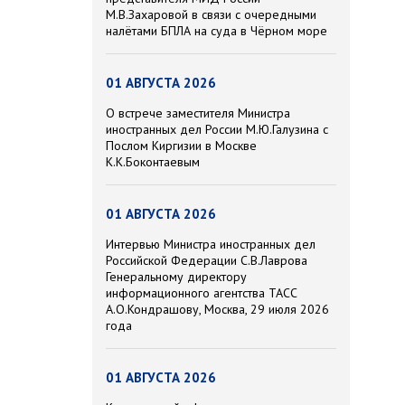
М.В.Захаровой в связи с очередными
налётами БПЛА на суда в Чёрном море
01 АВГУСТА 2026
О встрече заместителя Министра
иностранных дел России М.Ю.Галузина с
Послом Киргизии в Москве
К.К.Боконтаевым
01 АВГУСТА 2026
Интервью Министра иностранных дел
Российской Федерации С.В.Лаврова
Генеральному директору
информационного агентства ТАСС
А.О.Кондрашову, Москва, 29 июля 2026
года
01 АВГУСТА 2026