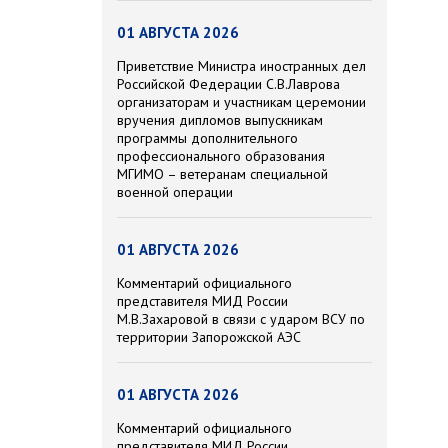
01 АВГУСТА 2026
Приветствие Министра иностранных дел
Российской Федерации С.В.Лаврова
организаторам и участникам церемонии
вручения дипломов выпускникам
программы дополнительного
профессионального образования
МГИМО – ветеранам специальной
военной операции
01 АВГУСТА 2026
Комментарий официального
представителя МИД России
М.В.Захаровой в связи с ударом ВСУ по
территории Запорожской АЭС
01 АВГУСТА 2026
Комментарий официального
представителя МИД России