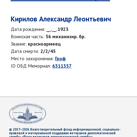
Кирилов Александр Леонтьевич
Дата рождения:
__.__.1923
Воинская часть:
56 механизир. бр.
Звание:
красноармеец
Дата смерти:
2/2/45
Место захоронения:
Гроф
ID ОБД Мемориал:
6511357
© 2017–2026 Благотворительный фонд информационной, социально-
правовой и материальной поддержки ветеранов дипломатической
службы «Фонд ветеранов дипломатической службы»