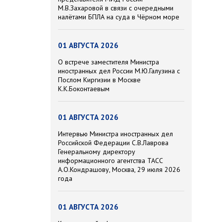
М.В.Захаровой в связи с очередными
налётами БПЛА на суда в Чёрном море
01 АВГУСТА 2026
О встрече заместителя Министра
иностранных дел России М.Ю.Галузина с
Послом Киргизии в Москве
К.К.Боконтаевым
01 АВГУСТА 2026
Интервью Министра иностранных дел
Российской Федерации С.В.Лаврова
Генеральному директору
информационного агентства ТАСС
А.О.Кондрашову, Москва, 29 июля 2026
года
01 АВГУСТА 2026