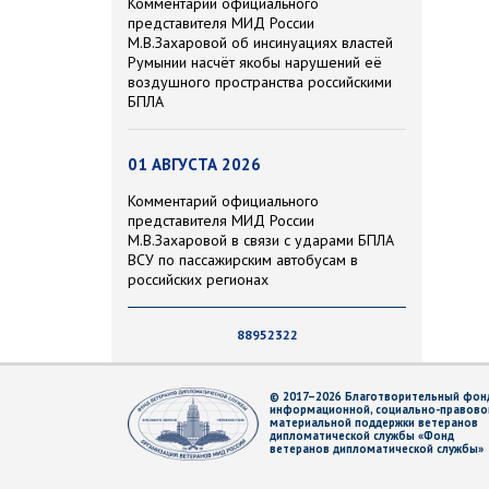
Комментарий официального
представителя МИД России
М.В.Захаровой об инсинуациях властей
Румынии насчёт якобы нарушений её
воздушного пространства российскими
БПЛА
01 АВГУСТА 2026
Комментарий официального
представителя МИД России
М.В.Захаровой в связи с ударами БПЛА
ВСУ по пассажирским автобусам в
российских регионах
88952322
© 2017–2026 Благотворительный фон
информационной, социально-правово
материальной поддержки ветеранов
дипломатической службы «Фонд
ветеранов дипломатической службы»