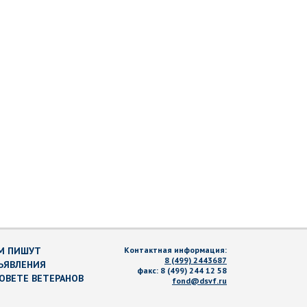
М ПИШУТ
Контактная информация:
8 (499) 2443687
ЪЯВЛЕНИЯ
факс:
8 (499) 244 12 58
СОВЕТЕ ВЕТЕРАНОВ
fond@dsvf.ru