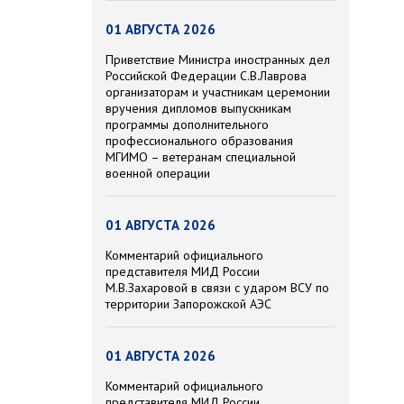
01 АВГУСТА 2026
Приветствие Министра иностранных дел
Российской Федерации С.В.Лаврова
организаторам и участникам церемонии
вручения дипломов выпускникам
программы дополнительного
профессионального образования
МГИМО – ветеранам специальной
военной операции
01 АВГУСТА 2026
Комментарий официального
представителя МИД России
М.В.Захаровой в связи с ударом ВСУ по
территории Запорожской АЭС
01 АВГУСТА 2026
Комментарий официального
представителя МИД России