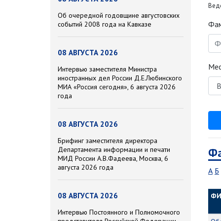
Веде
Об очередной годовщине августовских
событий 2008 года на Кавказе
Фам
08 АВГУСТА 2026
Мес
Интервью заместителя Министра
иностранных дел России Д.Е.Любинского
МИА «Россия сегодня», 6 августа 2026
года
08 АВГУСТА 2026
Брифинг заместителя директора
Департамента информации и печати
Фа
МИД России А.В.Фадеева, Москва, 6
августа 2026 года
А
Б
08 АВГУСТА 2026
Ф
Интервью Постоянного и Полномочного
представителя Российской Федерации