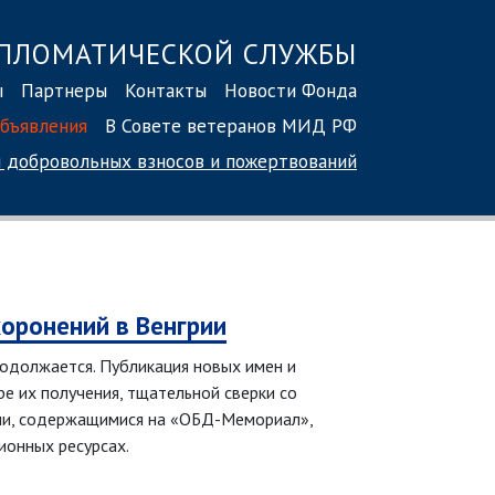
ПЛОМАТИЧЕСКОЙ СЛУЖБЫ
ы
Партнеры
Контакты
Новости Фонда
бъявления
В Совете ветеранов МИД РФ
 добровольных взносов
и пожертвований
хоронений в Венгрии
родолжается. Публикация новых имен и
е их получения, тщательной сверки со
ми, содержащимися на «ОБД-Мемориал»,
ионных ресурсах.