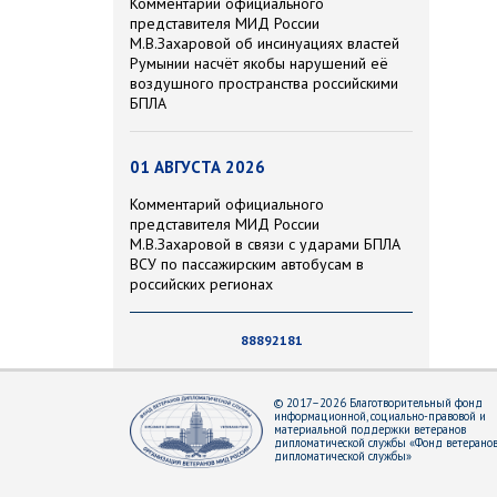
Комментарий официального
представителя МИД России
М.В.Захаровой об инсинуациях властей
Румынии насчёт якобы нарушений её
воздушного пространства российскими
БПЛА
01 АВГУСТА 2026
Комментарий официального
представителя МИД России
М.В.Захаровой в связи с ударами БПЛА
ВСУ по пассажирским автобусам в
российских регионах
88892181
© 2017–2026 Благотворительный фонд
информационной, социально-правовой и
материальной поддержки ветеранов
дипломатической службы «Фонд ветерано
дипломатической службы»