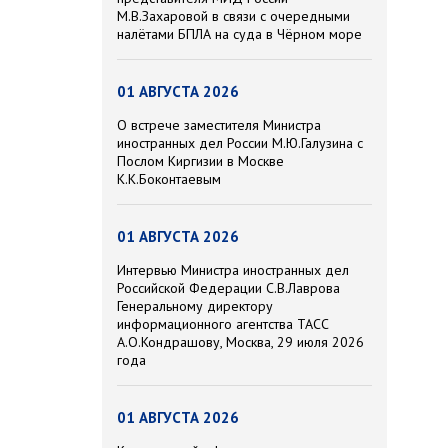
М.В.Захаровой в связи с очередными
налётами БПЛА на суда в Чёрном море
01 АВГУСТА 2026
О встрече заместителя Министра
иностранных дел России М.Ю.Галузина с
Послом Киргизии в Москве
К.К.Боконтаевым
01 АВГУСТА 2026
Интервью Министра иностранных дел
Российской Федерации С.В.Лаврова
Генеральному директору
информационного агентства ТАСС
А.О.Кондрашову, Москва, 29 июля 2026
года
01 АВГУСТА 2026