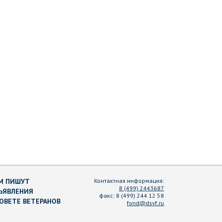
М ПИШУТ
Контактная информация:
8 (499) 2443687
ЪЯВЛЕНИЯ
факс:
8 (499) 244 12 58
СОВЕТЕ ВЕТЕРАНОВ
fond@dsvf.ru