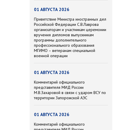
01 АВГУСТА 2026
Приветствие Министра иностранных дел
Российской Федерации С.В.Лаврова
организаторам и участникам церемонии
вручения дипломов выпускникам
программы дополнительного
профессионального образования
МГИМО – ветеранам специальной
военной операции
01 АВГУСТА 2026
Комментарий официального
представителя МИД России
М.В.Захаровой в связи с ударом ВСУ по
территории Запорожской АЭС
01 АВГУСТА 2026
Комментарий официального
представителя МИД России