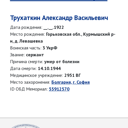
Трухаткин Александр Васильевич
Дата рождения:
__.__.1922
Место рождения:
Горьковская обл., Курмышский р-
н, д. Левашевка
Воинская часть:
3 УкрФ
Звание:
сержант
Причина смерти:
умер от болезни
Дата смерти:
14.10.1944
Медицинское учреждение:
2951 ВГ
Место захоронения:
Болгария, г. София
ID ОБД Мемориал:
55912570