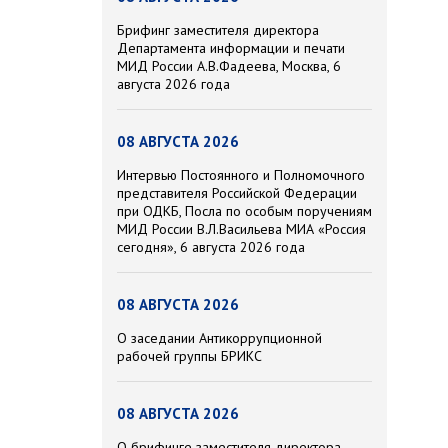
Брифинг заместителя директора
Департамента информации и печати
МИД России А.В.Фадеева, Москва, 6
августа 2026 года
08 АВГУСТА 2026
Интервью Постоянного и Полномочного
представителя Российской Федерации
при ОДКБ, Посла по особым поручениям
МИД России В.Л.Васильева МИА «Россия
сегодня», 6 августа 2026 года
08 АВГУСТА 2026
О заседании Антикоррупционной
рабочей группы БРИКС
08 АВГУСТА 2026
О брифинге заместителя директора