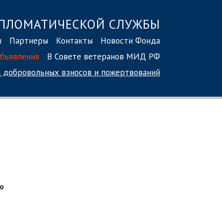
ПЛОМАТИЧЕСКОЙ СЛУЖБЫ
ы
Партнеры
Контакты
Новости Фонда
бъявления
В Совете ветеранов МИД РФ
 добровольных взносов
и пожертвований
но