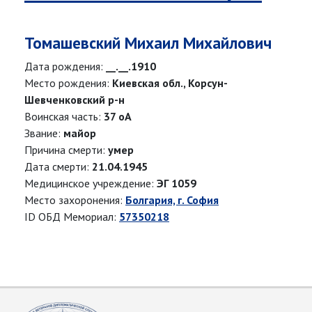
Томашевский Михаил Михайлович
Дата рождения:
__.__.1910
Место рождения:
Киевская обл., Корсун-
Шевченковский р-н
Воинская часть:
37 оА
Звание:
майор
Причина смерти:
умер
Дата смерти:
21.04.1945
Медицинское учреждение:
ЭГ 1059
Место захоронения:
Болгария, г. София
ID ОБД Мемориал:
57350218