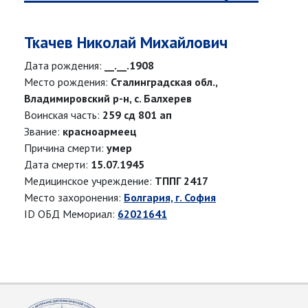
Ткачев Николай Михайлович
Дата рождения:
__.__.1908
Место рождения:
Сталинградская обл.,
Владимировский р-н, с. Балхерев
Воинская часть:
259 сд 801 ап
Звание:
красноармеец
Причина смерти:
умер
Дата смерти:
15.07.1945
Медицинское учреждение:
ТППГ 2417
Место захоронения:
Болгария, г. София
ID ОБД Мемориал:
62021641