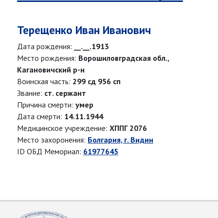
Терещенко Иван Иванович
Дата рождения:
__.__.1913
Место рождения:
Ворошиловградская обл.,
Кагановичский р-н
Воинская часть:
299 сд 956 сп
Звание:
ст. сержант
Причина смерти:
умер
Дата смерти:
14.11.1944
Медицинское учреждение:
ХППГ 2076
Место захоронения:
Болгария, г. Видин
ID ОБД Мемориал:
61977645