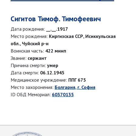
Сигитов Тимоф. Тимофеевич
Дата рождения:
__.__.1917
Место рождения:
Киргизская ССР, Исиккульская
обл., Чуйский р-н
Воинская часть:
422 минп
Звание:
сержант
Причина смерти:
умер
Дата смерти:
06.12.1945
Медицинское учреждение:
ППГ 675
Место захоронения:
Болгария, г. София
ID ОБД Мемориал:
60370135