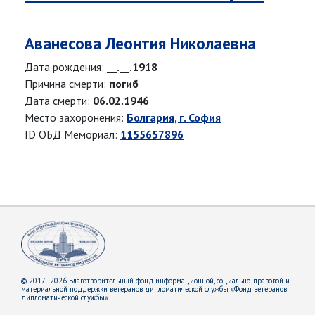
Аванесова Леонтия Николаевна
Дата рождения:
__.__.1918
Причина смерти:
погиб
Дата смерти:
06.02.1946
Место захоронения:
Болгария, г. София
ID ОБД Мемориал:
1155657896
© 2017–2026 Благотворительный фонд информационной, социально-правовой и
материальной поддержки ветеранов дипломатической службы «Фонд ветеранов
дипломатической службы»