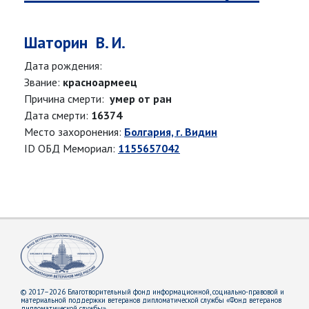
Шаторин В. И.
Дата рождения:
Звание:
красноармеец
Причина смерти:
умер от ран
Дата смерти:
16374
Место захоронения:
Болгария, г. Видин
ID ОБД Мемориал:
1155657042
© 2017–2026 Благотворительный фонд информационной, социально-правовой и
материальной поддержки ветеранов дипломатической службы «Фонд ветеранов
дипломатической службы»