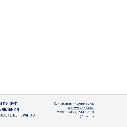
М ПИШУТ
Контактная информация:
8 (499) 2443687
ЪЯВЛЕНИЯ
факс:
8 (499) 244 12 58
СОВЕТЕ ВЕТЕРАНОВ
fond@dsvf.ru