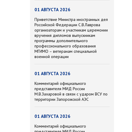
01 АВГУСТА 2026
Приветствие Министра иностранных дел
Российской Федерации С.В.Лаврова
организаторам и участникам церемонии
вручения дипломов выпускникам
программы дополнительного
профессионального образования
МГИМО – ветеранам специальной
военной операции
01 АВГУСТА 2026
Комментарий официального
представителя МИД России
М.В.Захаровой в связи с ударом ВСУ по
территории Запорожской АЭС
01 АВГУСТА 2026
Комментарий официального
представителя МИД России