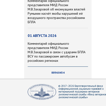
Комментарий официального
представителя МИД России
М.В.Захаровой об инсинуациях властей
Румынии насчёт якобы нарушений её
воздушного пространства российскими
БПЛА
01 АВГУСТА 2026
Комментарий официального
представителя МИД России
М.В.Захаровой в связи с ударами БПЛА
ВСУ по пассажирским автобусам в
российских регионах
88960454
© 2017–2026 Благотворительный фонд
информационной, социально-правовой и
материальной поддержки ветеранов
дипломатической службы «Фонд ветерано
дипломатической службы»