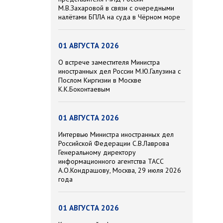
М.В.Захаровой в связи с очередными
налётами БПЛА на суда в Чёрном море
01 АВГУСТА 2026
О встрече заместителя Министра
иностранных дел России М.Ю.Галузина с
Послом Киргизии в Москве
К.К.Боконтаевым
01 АВГУСТА 2026
Интервью Министра иностранных дел
Российской Федерации С.В.Лаврова
Генеральному директору
информационного агентства ТАСС
А.О.Кондрашову, Москва, 29 июля 2026
года
01 АВГУСТА 2026