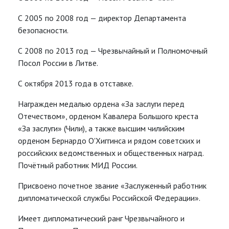
С 2005 по 2008 год — директор Департамента
безопасности.
С 2008 по 2013 год — Чрезвычайный и Полномочный
Посол России в Литве.
С октября 2013 года в отставке.
Награжден медалью ордена «За заслуги перед
Отечеством», орденом Кавалера Большого креста
«За заслуги» (Чили), а также высшим чилийским
орденом Бернардо О'Хиггинса и рядом советских и
российских ведомственных и общественных наград.
Почётный работник МИД России.
Присвоено почетное звание «Заслуженный работник
дипломатической службы Российской Федерации».
Имеет дипломатический ранг Чрезвычайного и