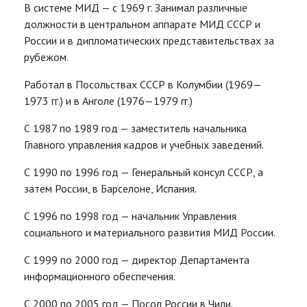
В системе МИД — с 1969 г. Занимал различные
должности в центральном аппарате МИД СССР и
России и в дипломатических представительствах за
рубежом.
Работал в Посольствах СССР в Колумбии (1969—
1973 гг.) и в Анголе (1976—1979 гг.)
С 1987 по 1989 год — заместитель начальника
Главного управления кадров и учебных заведений.
С 1990 по 1996 год — Генеральный консул СССР, а
затем России, в Барселоне, Испания.
С 1996 по 1998 год — начальник Управления
социального и материального развития МИД России.
С 1999 по 2000 год — директор Департамента
информационного обеспечения.
С 2000 по 2005 год —
Посол России в Чили.